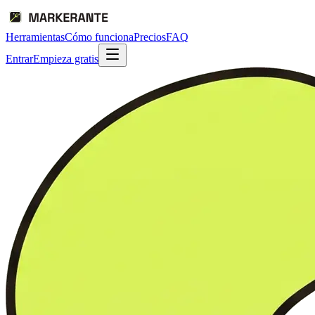
Herramientas
Cómo funciona
Precios
FAQ
Entrar
Empieza gratis