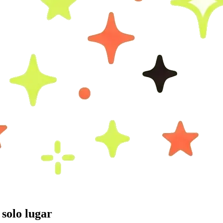
 solo lugar